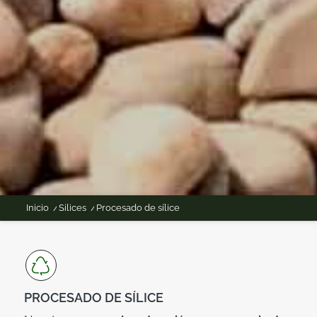
Inicio
/
Silices
/
Procesado de sílice
PROCESADO DE SÍLICE